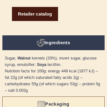
Retailer catalog
Ingredients
Sugar,
Walnut
kernels (33%), invert sugar, glucose
syrup, emulsifier:
Soya
lecithin.
Nutrition facts for 100g: energy 449 kcal (1877 kJ) –
fat 22g (of which saturated fatty acids 2g) –
carbohydrates 55g (of which sugars 53g) – protein 5g
– salt 0.002g
Packaging