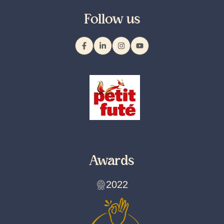
Follow us
Awards
2022