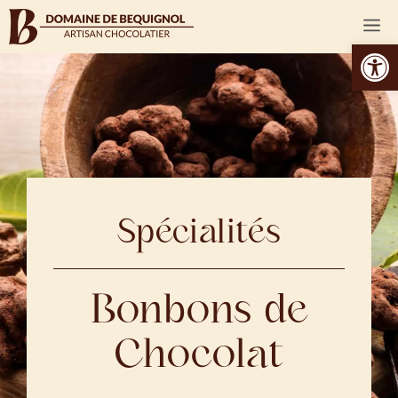
contenu
principal
Ouvrir la 
Spécialités
Bonbons de
Chocolat